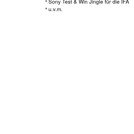
Sony Test & Win Jingle für die IFA
u.v.m.