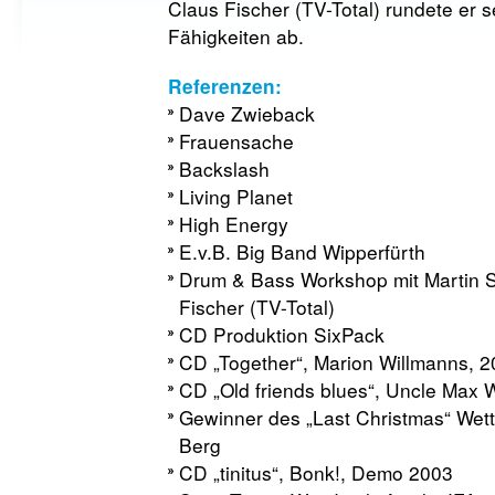
Claus Fischer (TV-Total) rundete er 
Fähigkeiten ab.
Referenzen:
Dave Zwieback
Frauensache
Backslash
Living Planet
High Energy
E.v.B. Big Band Wipperfürth
Drum & Bass Workshop mit Martin S
Fischer (TV-Total)
CD Produktion SixPack
CD „Together“, Marion Willmanns, 
CD „Old friends blues“, Uncle Max 
Gewinner des „Last Christmas“ Wet
Berg
CD „tinitus“, Bonk!, Demo 2003