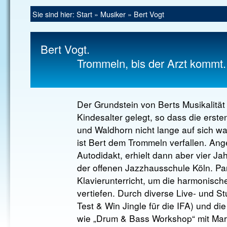
Sie sind hier:
Start
»
Musiker
»
Bert Vogt
Bert Vogt.
Trommeln, bis der Arzt kommt.
Der Grundstein von Berts Musikalität
Kindesalter gelegt, so dass die erst
und Waldhorn nicht lange auf sich wa
ist Bert dem Trommeln verfallen. Ang
Autodidakt, erhielt dann aber vier Ja
der offenen Jazzhausschule Köln. Par
Klavierunterricht, um die harmonisch
vertiefen. Durch diverse Live- und St
Test & Win Jingle für die IFA) und d
wie „Drum & Bass Workshop“ mit Mart