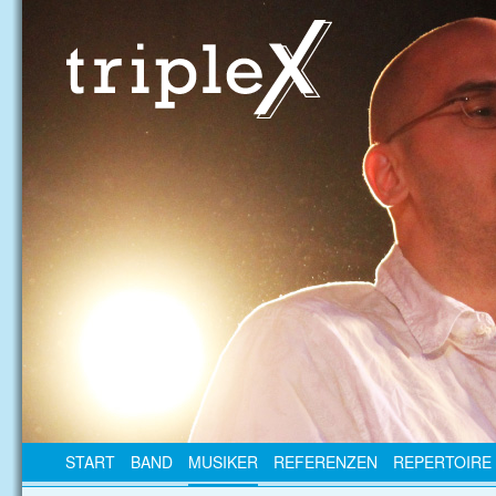
START
BAND
MUSIKER
REFERENZEN
REPERTOIRE 