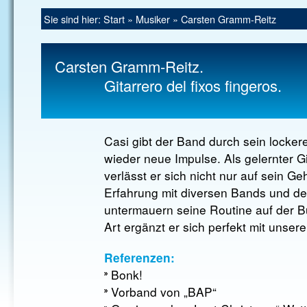
Sie sind hier:
Start
»
Musiker
»
Carsten Gramm-Reitz
Carsten Gramm-Reitz.
Gitarrero del fixos fingeros.
Casi gibt der Band durch sein locke
wieder neue Impulse. Als gelernter Gi
verlässt er sich nicht nur auf sein Ge
Erfahrung mit diversen Bands und de
untermauern seine Routine auf der B
Art ergänzt er sich perfekt mit unser
Referenzen:
Bonk!
Vorband von „BAP“